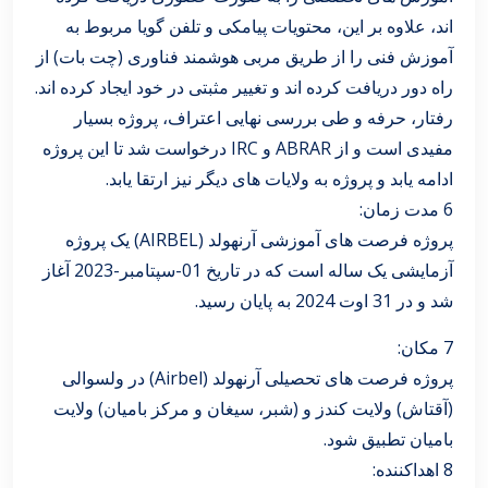
اند، علاوه بر این، محتویات پیامکی و تلفن گویا مربوط به
آموزش فنی را از طریق مربی هوشمند فناوری (چت بات) از
راه دور دریافت کرده اند و تغییر مثبتی در خود ایجاد کرده اند.
رفتار، حرفه و طی بررسی نهایی اعتراف، پروژه بسیار
مفیدی است و از ABRAR و IRC درخواست شد تا این پروژه
ادامه یابد و پروژه به ولایات های دیگر نیز ارتقا یابد.
6 مدت زمان:
پروژه فرصت های آموزشی آرنهولد (AIRBEL) یک پروژه
آزمایشی یک ساله است که در تاریخ 01-سپتامبر-2023 آغاز
شد و در 31 اوت 2024 به پایان رسید.
7 مکان:
پروژه فرصت های تحصیلی آرنهولد (Airbel) در ولسوالی
(آقتاش) ولایت کندز و (شبر، سیغان و مرکز بامیان) ولایت
بامیان تطبیق شود.
8 اهداکننده: