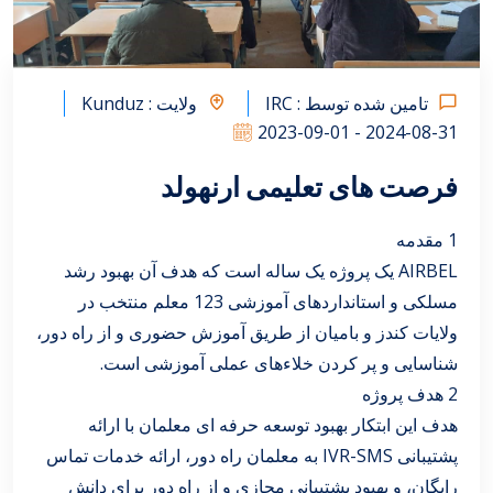
تامین شده توسط : IRC
ولایت : Kunduz
2023-09-01 - 2024-08-31
فرصت های تعلیمی ارنهولد
1 مقدمه
AIRBEL یک پروژه یک ساله است که هدف آن بهبود رشد
مسلکی و استانداردهای آموزشی 123 معلم منتخب در
ولایات کندز و بامیان از طریق آموزش حضوری و از راه دور،
شناسایی و پر کردن خلاءهای عملی آموزشی است.
2 هدف پروژه
هدف این ابتکار بهبود توسعه حرفه ای معلمان با ارائه
پشتیبانی IVR-SMS به معلمان راه دور، ارائه خدمات تماس
رایگان، و بهبود پشتیبانی مجازی و از راه دور برای دانش