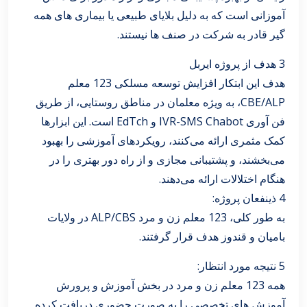
آموزانی است که به دلیل بلایای طبیعی یا بیماری های همه
گیر قادر به شرکت در صنف ها نیستند.
3 هدف از پروژه ایربل
هدف این ابتکار افزایش توسعه مسلکی 123 معلم
CBE/ALP، به ویژه معلمان در مناطق روستایی، از طریق
فن آوری IVR-SMS Chabot و EdTch است. این ابزارها
کمک مثمری ارائه می‌کنند، رویکردهای آموزشی را بهبود
می‌بخشند، و پشتیبانی مجازی و از راه دور بهتری را در
هنگام اختلالات ارائه می‌دهند.
4 ذینفعان پروژه:
به طور کلی، 123 معلم زن و مرد ALP/CBS در ولایات
بامیان و قندوز هدف قرار گرفتند.
5 نتیجه مورد انتظار:
همه 123 معلم زن و مرد در بخش آموزش و پرورش
آموزش های تخصصی را به صورت حضوری دریافت کرده