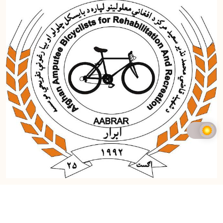
Copyright
2026 AABRAR NGO. Powered By
AryanIct