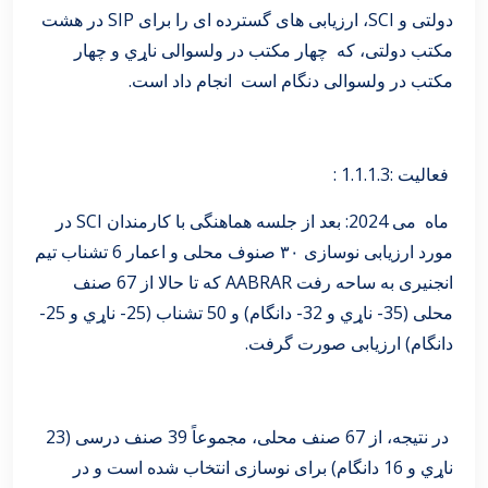
دولتی و SCI، ارزیابی های گسترده ای را برای SIP در هشت
مکتب دولتی، که چهار مکتب در ولسوالی ناړي و چهار
مکتب در ولسوالی دنگام است انجام داد است.
فعالیت :1.1.1.3 :
ماه می 2024: بعد از جلسه هماهنگی با کارمندان SCI در
مورد ارزیابی نوسازی ۳۰ صنوف محلی و اعمار 6 تشناب تیم
انجنیری به ساحه رفت AABRAR که تا حالا از 67 صنف
محلی (35- ناړي و 32- دانگام) و 50 تشناب (25- ناړي و 25-
دانگام) ارزیابی صورت گرفت.
در نتیجه، از 67 صنف محلی، مجموعاً 39 صنف درسی (23
ناړي و 16 دانگام) برای نوسازی انتخاب شده است و در