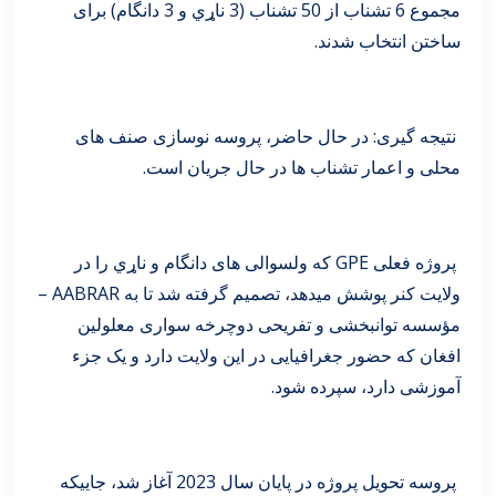
مجموع 6 تشناب از 50 تشناب (3 ناړي و 3 دانگام) برای
ساختن انتخاب شدند.
نتیجه گیری: در حال حاضر، پروسه نوسازی صنف های
محلی و اعمار تشناب ها در حال جریان است.
پروژه فعلی GPE که ولسوالی های دانگام و ناړي را در
ولایت کنر پوشش میدهد، تصمیم گرفته شد تا به AABRAR –
مؤسسه توانبخشی و تفریحی دوچرخه سواری معلولین
افغان که حضور جغرافیایی در این ولایت دارد و یک جزء
آموزشی دارد، سپرده شود.
پروسه تحویل پروژه در پایان سال 2023 آغاز شد، جاییکه