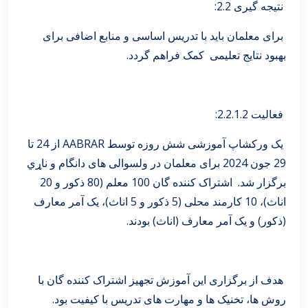
نتیجه گیری 2.2:
برای معلمان باید با تدریس اساسی و منابع اضافی برای
بهبود نتایج تعلیمی کمک فراهم گردد.
فعالیت 2.2.1.2:
یک ورکشاپ آموزشی شش روزه توسط AABRAR از 24 تا
29 جون 2024 برای معلمان در ولسوالی های دانگام و ناړي
برگزار شد. اشتراک کننده گان 100 معلم (80 ذکور و 20
اناث)، 10 کارمند محلی (5 ذکور و 5 اناث)، یک آمر معارف
(ذکور) و یک آمر معارف (اناث) بودند.
هدف از برگزاری این آموزش تجهیز اشتراک کننده گان با
روش ها، تخنیک ها و مهارت های تدریس با کیفیت بود.